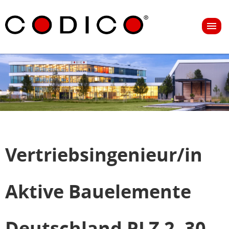
Vertriebsingenieur/in
Aktive Bauelemente
Deutschland PLZ 2, 30-