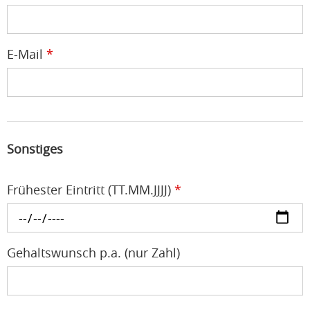
E-Mail
*
Sonstiges
Frühester Eintritt (TT.MM.JJJJ)
*
Gehaltswunsch p.a. (nur Zahl)