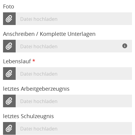
Foto
Datei hochladen
Anschreiben / Komplette Unterlagen
Datei hochladen
Lebenslauf
*
Datei hochladen
letztes Arbeitgeberzeugnis
Datei hochladen
letztes Schulzeugnis
Datei hochladen